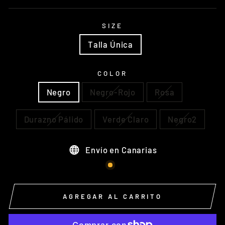
SIZE
Talla Única
COLOR
Negro
Negro-Rojo
Rosa
Durazno Pálido
Verde Claro
Negro2
Envío en Canarias
AGREGAR AL CARRITO