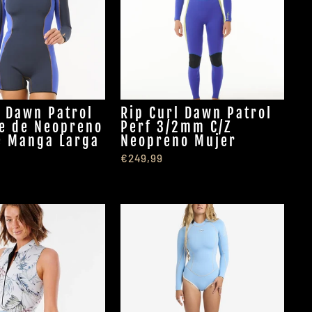
l Dawn Patrol
Rip Curl Dawn Patrol
je de Neopreno
Perf 3/2mm C/Z
e Manga Larga
Neopreno Mujer
€249,99