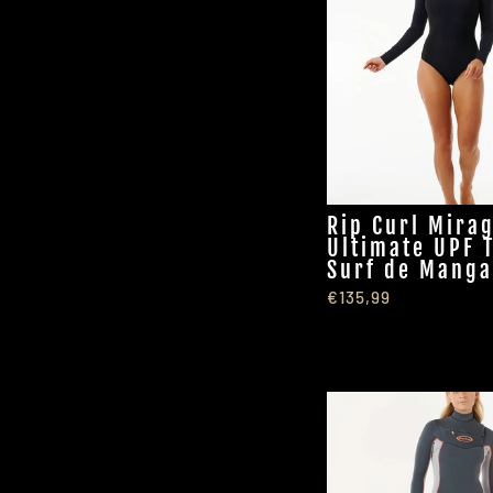
Rip Curl Mira
Ultimate UPF 
Surf de Manga
€135,99