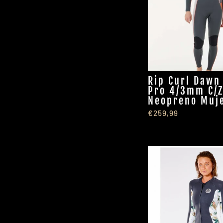
Rip Curl Dawn
Pro 4/3mm C/
Neopreno Muj
€259,99