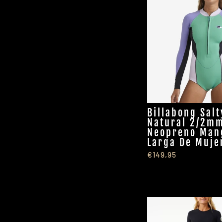
Billabong Salt
Natural 2/2m
Neopreno Man
Larga De Muje
€149,95