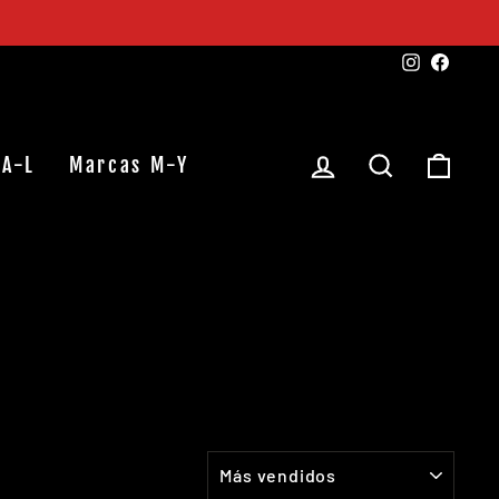
Instagra
Faceb
Ingresar
Buscar
Carr
 A-L
Marcas M-Y
ORDENAR