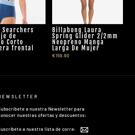
l Searchers
Billabong Laura
je de
Spring Glider 2/2mm
o Corto
Neopreno Manga
era frontal
Larga De Mujer
€159,90
NEWSLETTER
Subscríbete a nuestra Newsletter para
conocer nuestras ofertas y descuentos:
SUSCRÍBETE
A