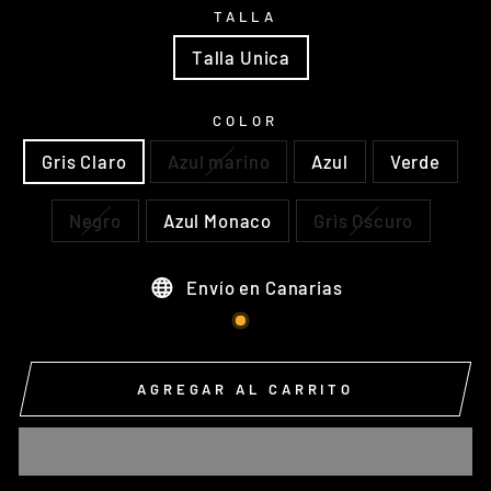
TALLA
Talla Unica
COLOR
Gris Claro
Azul marino
Azul
Verde
Negro
Azul Monaco
Gris Oscuro
Envío en Canarias
AGREGAR AL CARRITO