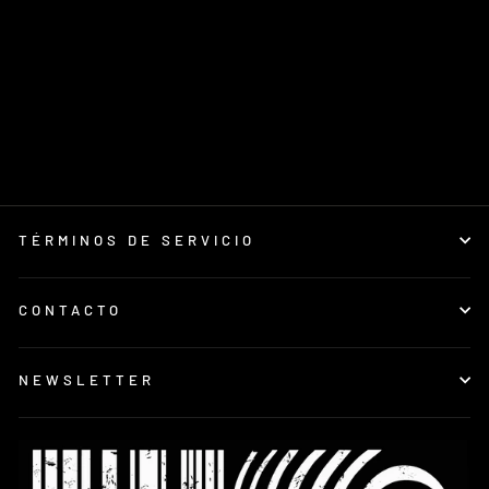
Quiksilver All
Time Licra
Manga Corta
UPF 50 Niño
€19,99
TÉRMINOS DE SERVICIO
CONTACTO
NEWSLETTER