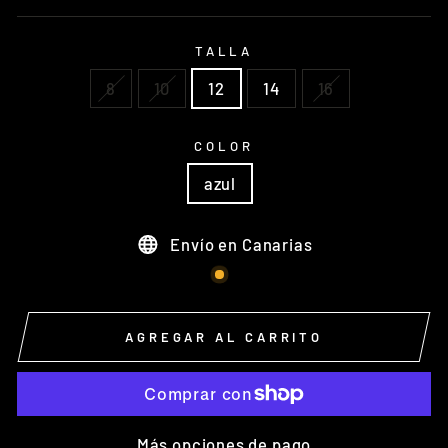
TALLA
8
10
12
14
16
COLOR
azul
Envío en Canarias
AGREGAR AL CARRITO
Más opciones de pago