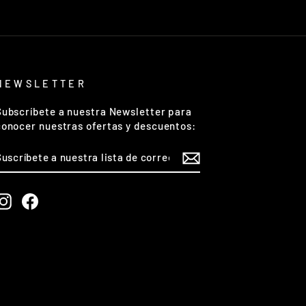
NEWSLETTER
Subscríbete a nuestra Newsletter para
conocer nuestras ofertas y descuentos:
SUSCRÍBETE
A
NUESTRA
LISTA
DE
Instagram
Facebook
CORREO