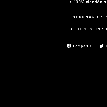
100% algodón o
INFORMACIÓN 
¿ TIENES UNA
Compa
Compartir
en
Face