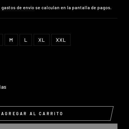
s
gastos de envío
se calculan en la pantalla de pagos.
M
L
XL
XXL
ias
AGREGAR AL CARRITO