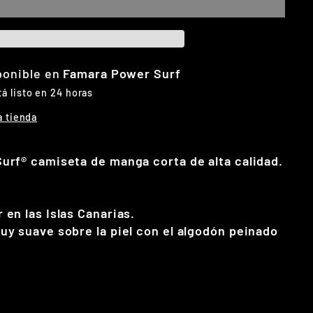
ponible en
Famara Power Surf
 listo en 24 horas
a tienda
urf® camiseta de manga corta de alta calidad.
.
en las Islas Canarias.
y suave sobre la piel con el algodón peinado