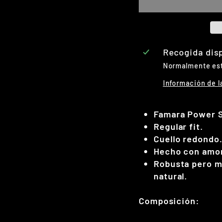
Recogida dis
Normalmente está
Información de l
Famara Power S
Regular fit.
Cuello redondo
Hecho con amor 
Robusta pero mu
natural.
Composición: