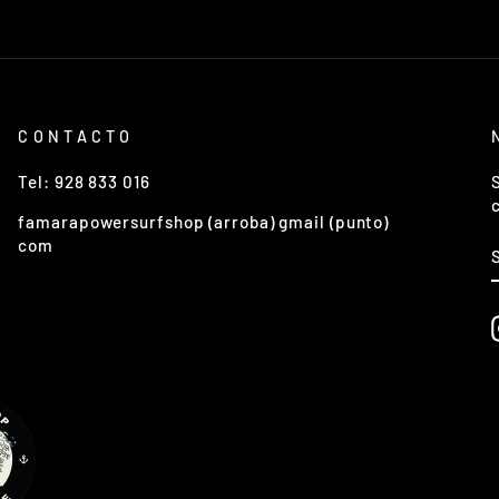
CONTACTO
Tel: 928 833 016
famarapowersurfshop (arroba) gmail (punto)
com