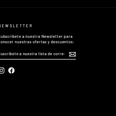
NEWSLETTER
Subscríbete a nuestra Newsletter para
conocer nuestras ofertas y descuentos:
SUSCRÍBETE
A
NUESTRA
LISTA
DE
Instagram
Facebook
CORREO