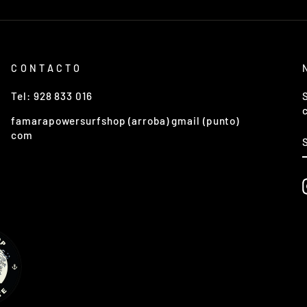
CONTACTO
Tel: 928 833 016
famarapowersurfshop (arroba) gmail (punto)
com