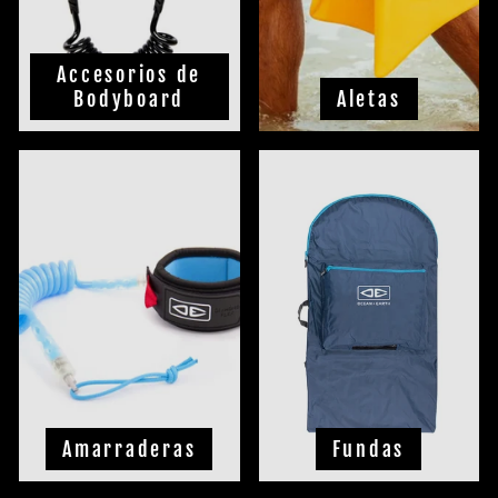
Accesorios de
Bodyboard
Aletas
Amarraderas
Fundas