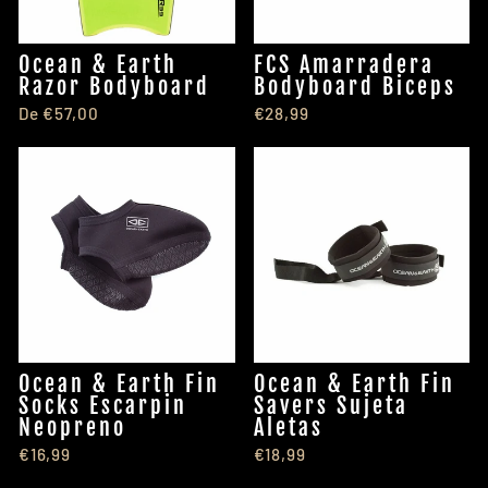
Ocean & Earth
FCS Amarradera
Razor Bodyboard
Bodyboard Biceps
De €57,00
€28,99
Ocean & Earth Fin
Ocean & Earth Fin
Socks Escarpin
Savers Sujeta
Neopreno
Aletas
€16,99
€18,99