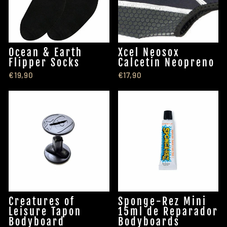
Ocean & Earth
Xcel Neosox
Flipper Socks
Calcetin Neopreno
€19,90
€17,90
Creatures of
Sponge-Rez Mini
Leisure Tapon
15ml de Reparador
Bodyboard
Bodyboards